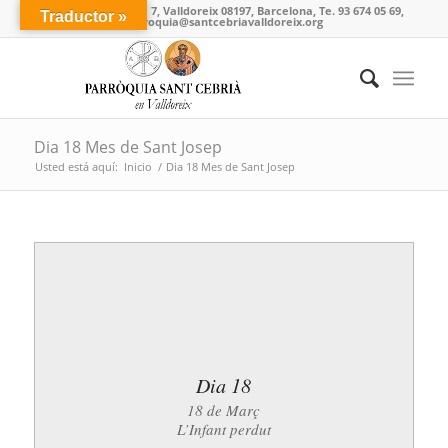
Carrer de l'Església 7, Valldoreix 08197, Barcelona, Te. 93 674 05 69,
Traductor »
parroquia@santcebriavalldoreix.org
Dia 18 Mes de Sant Josep
Usted está aquí:
Inicio
/
Dia 18 Mes de Sant Josep
Dia 18
18 de Març
L’Infant perdut