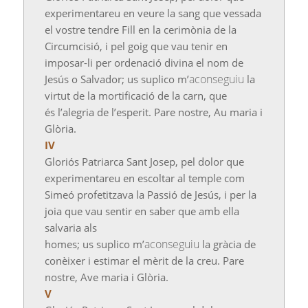
experimentareu en veure la sang que vessada
el vostre tendre Fill en la cerimònia de la
Circumcisió, i pel goig que vau tenir en
imposar-li per ordenació divina el nom de
aconseguiu
Jesús o Salvador; us suplico m’
la
virtut de la mortificació de la carn, que
és l’alegria de l’esperit. Pare nostre, Au maria i
Glòria.
IV
Gloriós Patriarca Sant Josep, pel dolor que
experimentareu en escoltar al temple com
Simeó profetitzava la Passió de Jesús, i per la
joia que vau sentir en saber que amb ella
salvaria als
aconseguiu
homes; us suplico m’
la gràcia de
conèixer i estimar el mèrit de la creu. Pare
nostre,
Ave
maria i Glòria.
V