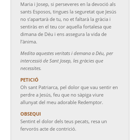
Maria i Josep, si perseveres en la devoció als
sants Esposos, tingues la seguretat que Jesús
no s’apartarà de tu, no et faltarà la gràcia i
sentiràs en el teu cor aquella fortalesa que
dimana de Déu i ens assegura la vida de
l’ànima.
Medita aquestes veritats i demana a Déu, per
intercessió de Sant Josep, les gràcies que
necessites.
PETICIÓ
Oh sant Patriarca, pel dolor que vau sentir en
perdre a Jesús, feu que no sàpiga viure
allunyat del meu adorable Redemptor.
OBSEQUI
Sentint el dolor dels teus pecats, resa un
fervorós acte de contrició.