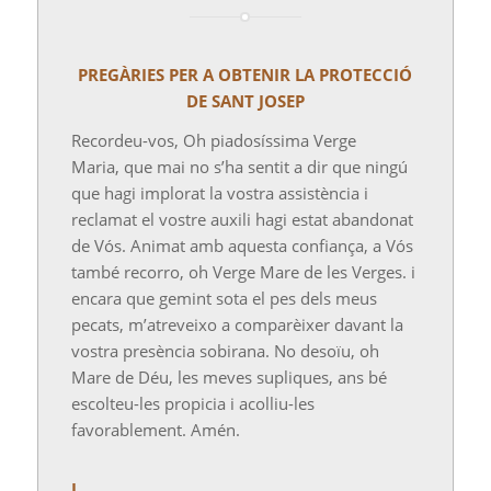
PREGÀRIES PER A OBTENIR LA PROTECCIÓ
DE SANT JOSEP
Recordeu-vos, Oh piadosíssima Verge
Maria, que mai no s’ha sentit a dir que ningú
que hagi implorat la vostra assistència i
reclamat el vostre auxili hagi estat abandonat
de Vós. Animat amb aquesta confiança, a Vós
també recorro, oh Verge Mare de les Verges. i
encara que gemint sota el pes dels meus
pecats, m’atreveixo a comparèixer davant la
vostra presència sobirana. No desoïu, oh
Mare de Déu, les meves supliques, ans bé
escolteu-les propicia i acolliu-les
favorablement. Amén.
I.