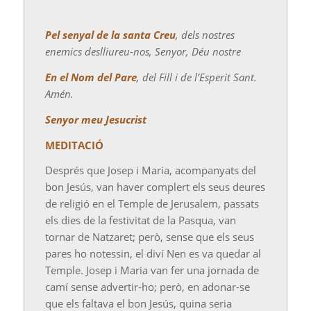
Pel senyal de la santa Creu
, dels nostres
enemics deslliureu-nos, Senyor, Déu nostre
En el Nom del Pare
, del Fill i de l’Esperit Sant.
Amén.
Senyor meu Jesucrist
MEDITACIÓ
Després que Josep i Maria, acompanyats del
bon Jesús, van haver complert els seus deures
de religió en el Temple de Jerusalem, passats
els dies de la festivitat de la Pasqua, van
tornar de Natzaret; però, sense que els seus
pares ho notessin, el diví Nen es va quedar al
Temple. Josep i Maria van fer una jornada de
camí sense advertir-ho; però, en adonar-se
que els faltava el bon Jesús, quina seria